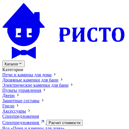
Каталог
Категории
Печи и камины для дома
Дровяные каменки для бани
Электрические каменки для бани
Пульты управления
Двери
Защитные составы
Грили
Аксессуары
Спецпредложения
Спецпредложения
Расчет стоимости
Все «Печи и камины для дома»