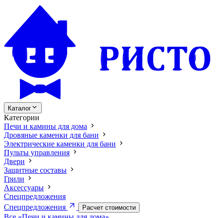
Каталог
Категории
Печи и камины для дома
Дровяные каменки для бани
Электрические каменки для бани
Пульты управления
Двери
Защитные составы
Грили
Аксессуары
Спецпредложения
Спецпредложения
Расчет стоимости
Все «Печи и камины для дома»