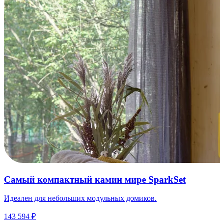
Самый компактный камин мире SparkSet
Идеален для небольших модульных домиков.
143 594 ₽