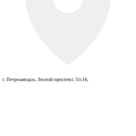
г. Петрозаводск, Лесной проспект, 51с16,