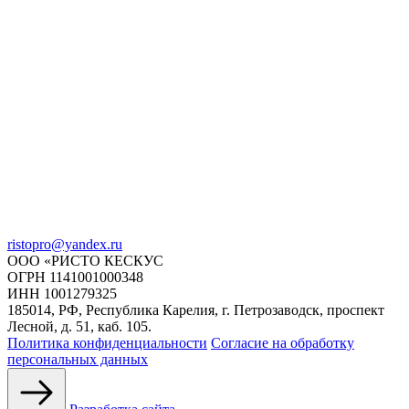
ristopro@yandex.ru
ООО «РИСТО КЕСКУС
ОГРН 1141001000348
ИНН 1001279325
185014, РФ, Республика Карелия, г. Петрозаводск, проспект
Лесной, д. 51, каб. 105.
Политика конфиденциальности
Согласие на обработку
персональных данных