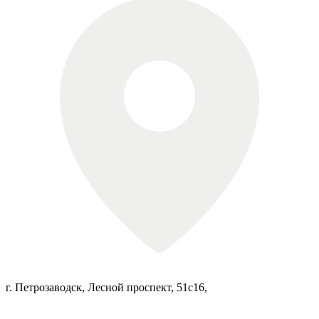
г. Петрозаводск, Лесной проспект, 51с16,