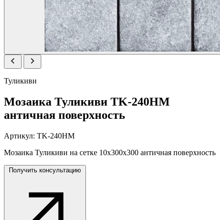
Туликиви
Мозаика Туликиви TK-240НМ
античная поверхность
Артикул:
TK-240НМ
Мозаика Туликиви на сетке 10х300х300 античная поверхность
Получить консультацию