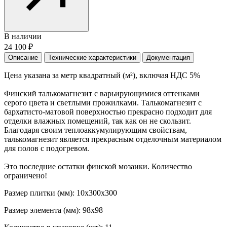
В наличии
24 100 ₽
Описание
Технические характеристики
Документация
Цена указана за метр квадратный (м²), включая НДС 5%
Финский талькомагнезит с варьирующимися оттенками
серого цвета и светлыми прожилками. Талькомагнезит с
бархатисто-матовой поверхностью прекрасно подходит для
отделки влажных помещений, так как он не скользит.
Благодаря своим теплоаккумулирующим свойствам,
талькомагнезит является прекрасным отделочным материалом
для полов с подогревом.
Это последние остатки финской мозаики. Количество
ограничено!
Размер плитки (мм): 10х300х300
Размер элемента (мм): 98х98