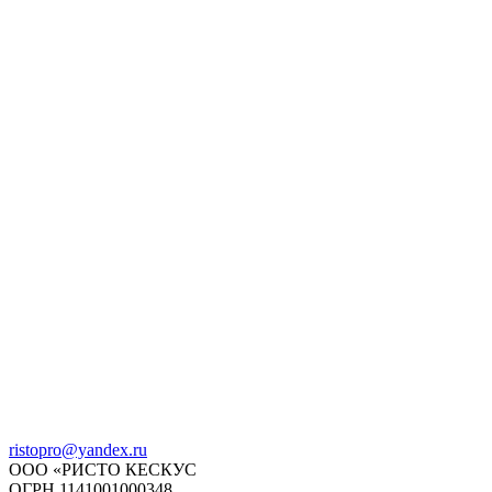
ristopro@yandex.ru
ООО «РИСТО КЕСКУС
ОГРН 1141001000348