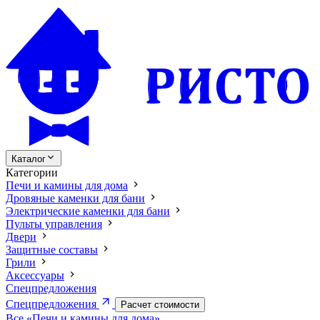
Каталог
Категории
Печи и камины для дома
Дровяные каменки для бани
Электрические каменки для бани
Пульты управления
Двери
Защитные составы
Грили
Аксессуары
Спецпредложения
Спецпредложения
Расчет стоимости
Все «Печи и камины для дома»